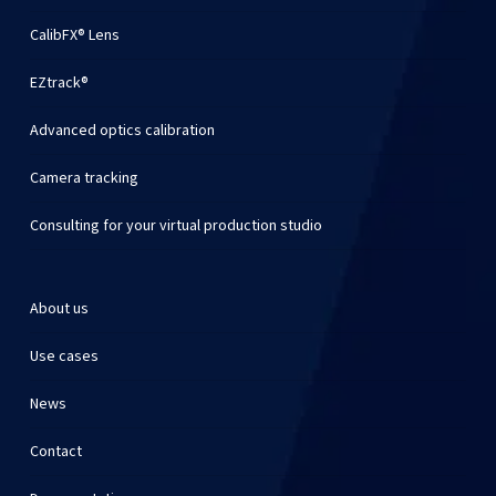
CalibFX® Lens
EZtrack®
Advanced optics calibration
Camera tracking
Consulting for your virtual production studio
About us
Use cases
News
Contact