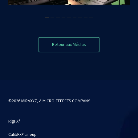
Retour aux Médias
©2026 MIRAXYZ, A MICRO-EFFECTS COMPANY
RigFX®
CalibFX® Lineup