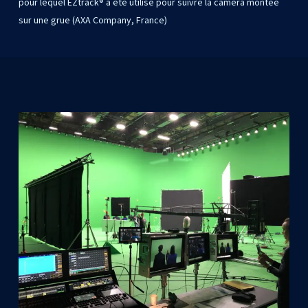
pour lequel EZtrack® a été utilisé pour suivre la caméra montée
sur une grue (AXA Company, France)